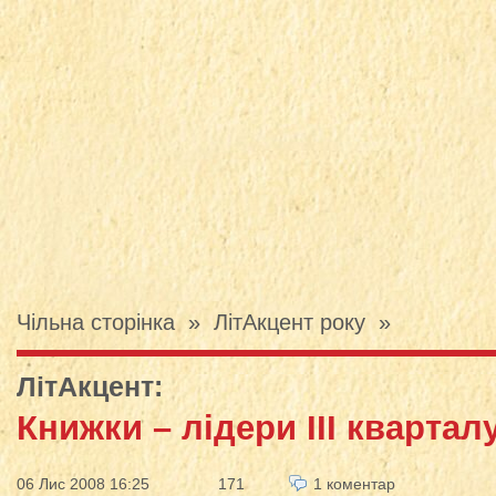
Чільна сторінка
»
ЛітАкцент року
»
ЛітАкцент
:
Книжки – лідери ІІІ квартал
06 Лис 2008 16:25
171
1 коментар