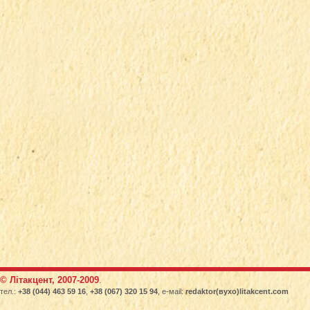
© Літакцент, 2007-2009
.
тел.:
+38 (044) 463 59 16
,
+38 (067) 320 15 94
, е-маіl:
redaktor(вухо)litakcent.com