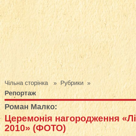
Чільна сторінка
» Рубрики »
Репортаж
Роман Малко
:
Церемонія нагородження «Лі
2010» (ФОТО)