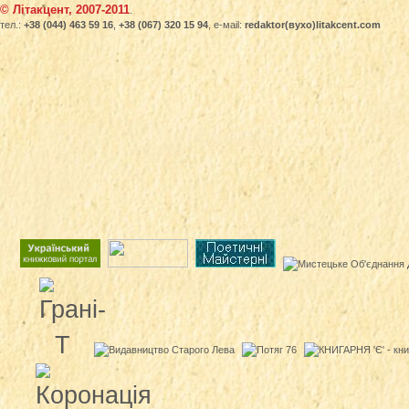
© Літакцент, 2007-2011
.
тел.:
+38 (044) 463 59 16
,
+38 (067) 320 15 94
, е-маіl:
redaktor(вухо)litakcent.com