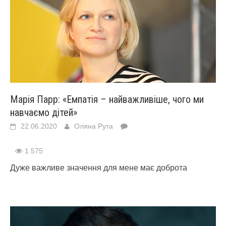
Марія Парр: «Емпатія – найважливіше, чого ми
навчаємо дітей»
22.06.2020
Оляна Рута
1 575
Дуже важливе значення для мене має доброта