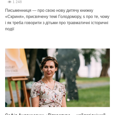
1 248
Письменниця — про свою нову дитячу книжку
«Скриня», присвячену темі Голодомору, s про те, чому
і як треба говорити з дітьми про травматичні історичні
події