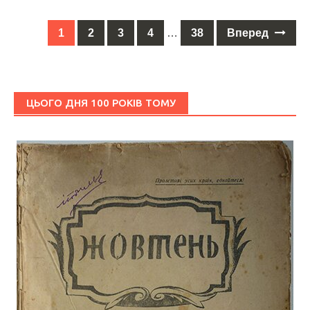
1
2
3
4
…
38
Вперед
Posts
navigation
ЦЬОГО ДНЯ 100 РОКІВ ТОМУ