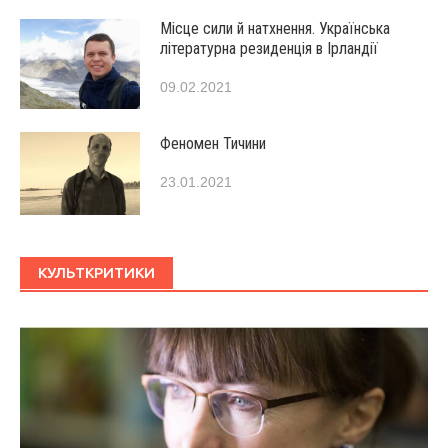
Місце сили й натхнення. Українська
літературна резиденція в Ірландії
09.02.2021
Феномен Тичини
23.01.2021
КУЛЬТКРИТИКИ