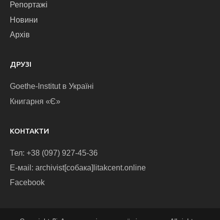
Репортажі
Новини
Архів
ДРУЗІ
Goethe-Institut в Україні
Книгарня «Є»
КОНТАКТИ
Тел: +38 (097) 927-45-36
E-маіl: archivist[собака]litakcent.online
Facebook