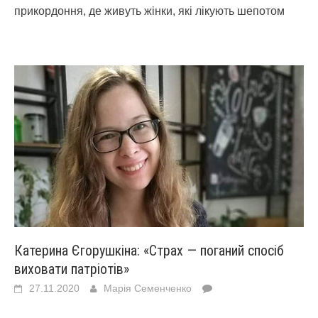
прикордоння, де живуть жінки, які лікують шепотом
Катерина Єгорушкіна: «Страх — поганий спосіб
виховати патріотів»
27.11.2020
Марія Семенченко