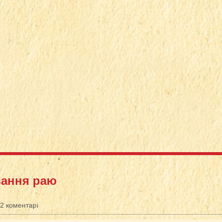
вання раю
2 коментарі