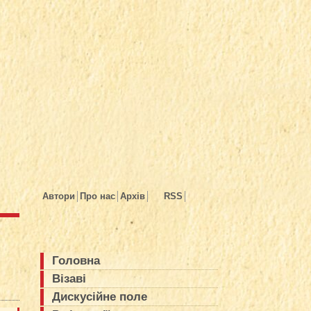
Автори
Про нас
Архів
RSS
Головна
Візаві
Дискусійне поле