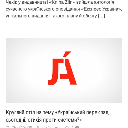
Чехії: у видавництві «Kniha Zlín» вийшла антологія
сучасного українського оповідання «Експрес Україна»,
унікального видання такого плану й обсягу
[…]
Круглий стіл на тему «Український переклад
сьогодні: стихія проти системи?»
25.02.2009
ЛітАкцент
1