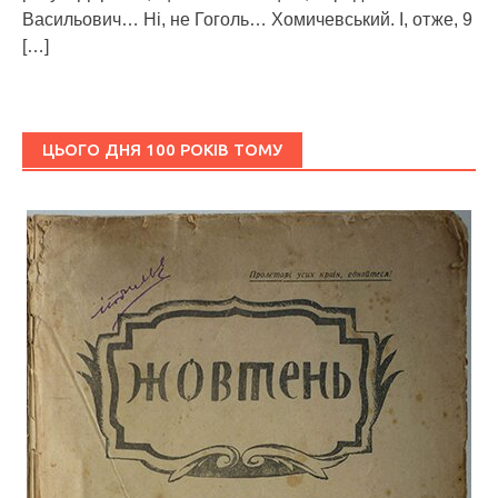
Васильович… Ні, не Гоголь… Хомичевський. І, отже, 9
[…]
ЦЬОГО ДНЯ 100 РОКІВ ТОМУ