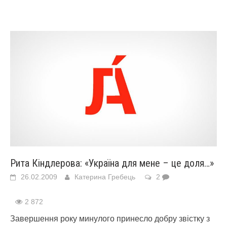
Рита Кіндлерова: «Україна для мене – це доля…»
26.02.2009
Катерина Гребець
2
2 872
Завершення року минулого принесло добру звістку з