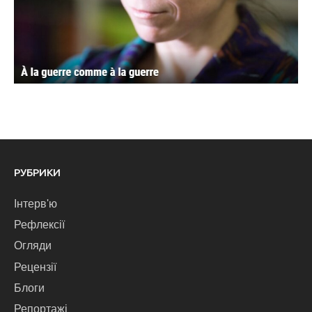
РУБРИКИ
Інтерв'ю
Рефлексії
Огляди
Рецензії
Блоги
Репортажі