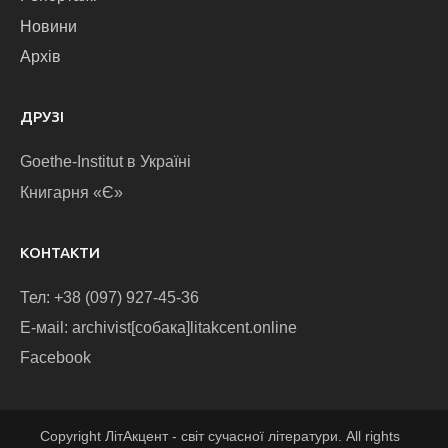
Новини
Архів
ДРУЗІ
Goethe-Institut в Україні
Книгарня «Є»
КОНТАКТИ
Тел: +38 (097) 927-45-36
E-маіl: archivist[собака]litakcent.online
Facebook
Copyright ЛітАкцент - світ сучасної літератури. All rights