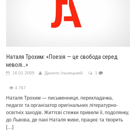
Наталя Трохим: «Поезія — це свобода серед
неволі…»
16.01.2009
Данило Ільницький
1
4 767
Наталя Трохим — письменниця, перекладачка,
педагог та організатор оригінальних літературно-
освітніх заходів. Життєві стежки привели її, подолянку,
до Львова, де пані Наталя живе, працює та творить
[…]