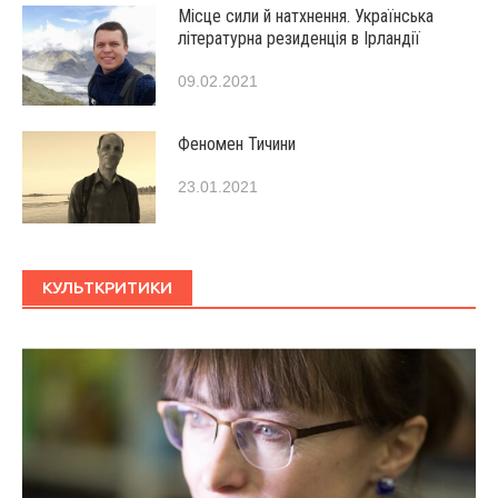
Місце сили й натхнення. Українська
літературна резиденція в Ірландії
09.02.2021
Феномен Тичини
23.01.2021
КУЛЬТКРИТИКИ