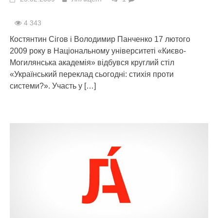
4 343
Костянтин Сігов і Володимир Панченко 17 лютого
2009 року в Національному університеті «Києво-
Могилянська академія» відбувся круглий стіл
«Український переклад сьогодні: стихія проти
системи?». Участь у
[…]