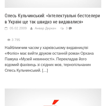
Олесь Кульчинський: «Інтелектуальні бестселери
в Україні ще так швидко не видавалися»
05.02.2009
Анвар Деркач
3
3 795
Найближчим часом у харківському видавництві
«Фоліо» має вийти друком останній роман Орхана
Памука «Музей невинності». Перекладав його
відомий фахівець зі східних мов, тернопільчанин
Олесь Кульчинський.
[…]