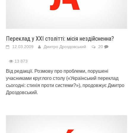
Переклад у ХХІ столітті: місія нездійсненна?
12.03.2009
Дмитро Дроздовський
20
13 873
Від редакції. Розмову про проблеми, порушені
учасниками круглого столу («Український переклад
сьогодні: стихія проти системи?»), продовжує Дмитро
Дроздовський.