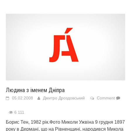
Людина з іменем Дніпра
05.02.2008
Дмитро Дроздовський
Comment
6 111
Борис Тен, 1982 рік.Фото Миколи Ужвіна 9 грудня 1897
року в Дермані, що на Рівненщині, народився Микола