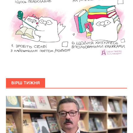
ВІРШ ТИЖНЯ