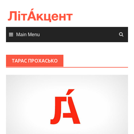
Skip
to
content
Main Menu
ТАРАС ПРОХАСЬКО