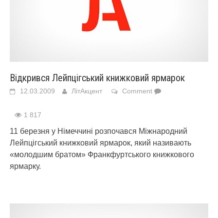
Відкрився Лейпцігський книжковий ярмарок
12.03.2009
ЛітАкцент
Comment
1 817
11 березня у Німеччині розпочався Міжнародний
Лейпцігський книжковий ярмарок, який називають
«молодшим братом» Франкфуртського книжкового
ярмарку.