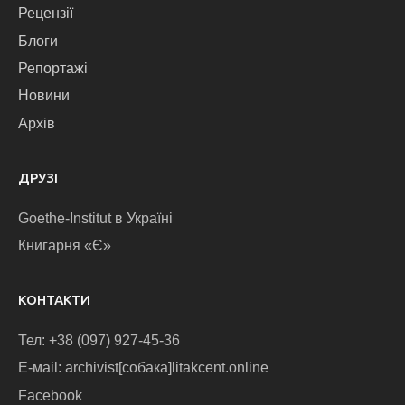
Рецензії
Блоги
Репортажі
Новини
Архів
ДРУЗІ
Goethe-Institut в Україні
Книгарня «Є»
КОНТАКТИ
Тел: +38 (097) 927-45-36
E-маіl: archivist[собака]litakcent.online
Facebook