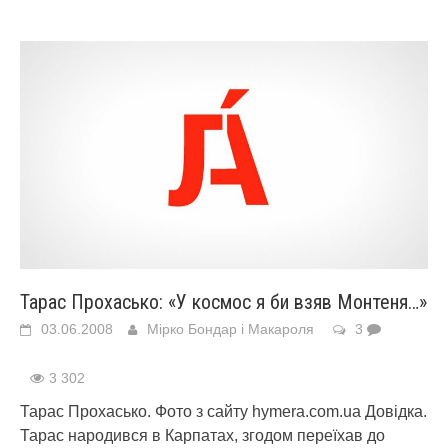
Тарас Прохасько: «У космос я би взяв Монтеня…»
03.06.2008
Мірко Бондар і Макароля
3
3 302
Тарас Прохасько. Фото з сайту hymera.com.ua Довідка.
Тарас народився в Карпатах, згодом переїхав до