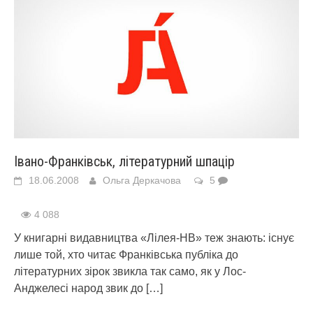
Івано-Франківськ, літературний шпацір
18.06.2008
Ольга Деркачова
5
4 088
У книгарні видавництва «Лілея-НВ» теж знають: існує
лише той, хто читає Франківська публіка до
літературних зірок звикла так само, як у Лос-
Анджелесі народ звик до
[…]