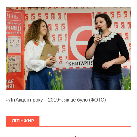
«ЛітАкцент року – 2019»: як це було (ФОТО)
ЛІТІНЖИР