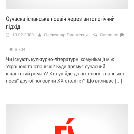
Сучасна іспанська поезія через антологічний
підхід
10.02.2009
Олександр Пронкевич
Comment
6 734
Чи існують культурно-літературні комунікації між
Україною та Іспанією? Куди прямує сучасний
іспанський роман? Хто увійде до антології іспанської
поезії другої половини ХХ століття? Що впливає
[…]