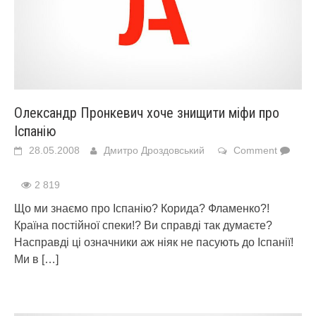
Олександр Пронкевич хоче знищити міфи про
Іспанію
28.05.2008
Дмитро Дроздовський
Comment
2 819
Що ми знаємо про Іспанію? Корида? Фламенко?!
Країна постійної спеки!? Ви справді так думаєте?
Насправді ці означники аж ніяк не пасують до Іспанії!
Ми в
[…]