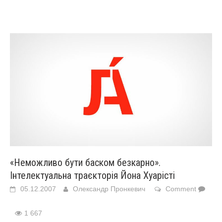
«Неможливо бути баском безкарно».
Інтелектуальна траєкторія Йона Хуарісті
05.12.2007
Олександр Пронкевич
Comment
1 667