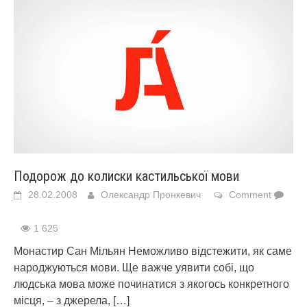
Подорож до колиски кастильської мови
28.02.2008
Олександр Пронкевич
Comment
1 625
Монастир Сан Мільян Неможливо відстежити, як саме
народжуються мови. Ще важче уявити собі, що
людська мова може починатися з якогось конкретного
місця, – з джерела,
[…]