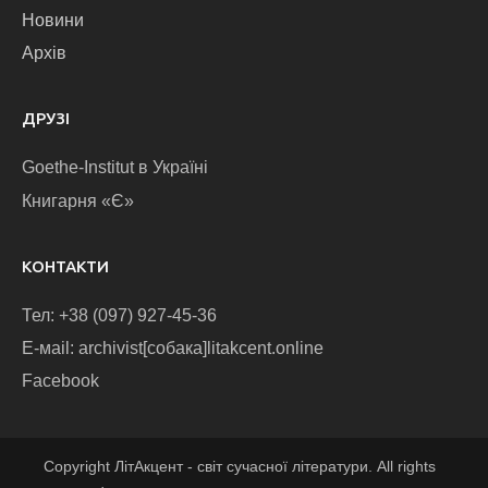
Новини
Архів
ДРУЗІ
Goethe-Institut в Україні
Книгарня «Є»
КОНТАКТИ
Тел: +38 (097) 927-45-36
E-маіl: archivist[собака]litakcent.online
Facebook
Copyright ЛітАкцент - світ сучасної літератури. All rights