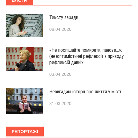
БЛОГИ
Тексту заради
08.04.2020
«Не поспішайте помирати, панове…»:
(не)оптимістичні рефлексії з приводу
рефлексій давніх
03.04.2020
Невигадані історії про життя у місті
31.03.2020
РЕПОРТАЖІ