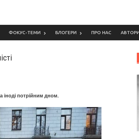
ФОКУС-ТЕМИ
БЛОГЕРИ
ПРО НАС
АВТОР
істі
 а іноді потрійним дном.