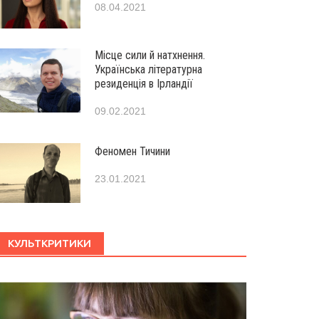
08.04.2021
Місце сили й натхнення.
Українська літературна
резиденція в Ірландії
09.02.2021
Феномен Тичини
23.01.2021
КУЛЬТКРИТИКИ