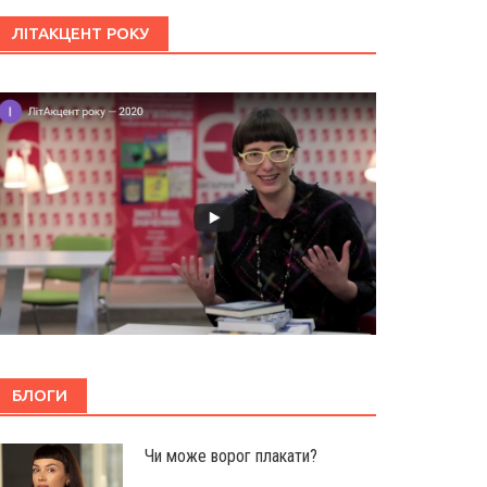
ЛІТАКЦЕНТ РОКУ
БЛОГИ
Чи може ворог плакати?