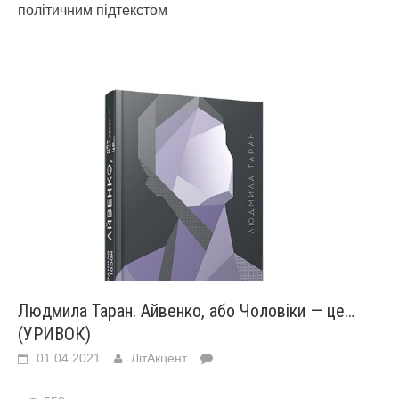
політичним підтекстом
Людмила Таран. Айвенко, або Чоловіки — це…
(УРИВОК)
01.04.2021
ЛітАкцент