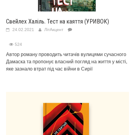
Свейлех Халіль. Тест на каяття (УРИВОК)
24.02.2021
ЛітАкцент
524
Автор роману проводить читачів вулицями сучасного
Дамаска та пропонує власний погляд на життя у місті,
яке зазнало втрат під час війни в Сирії