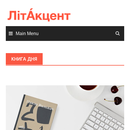
Skip
to
content
Main Menu
КНИГА ДНЯ