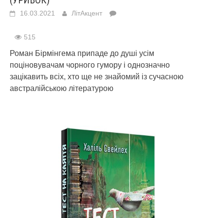
(УРИВОК)
16.03.2021
ЛітАкцент
515
Роман Бірмінгема припаде до душі усім
поціновувачам чорного гумору і однозначно
зацікавить всіх, хто ще не знайомий із сучасною
австралійською літературою