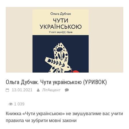
Ольга Дубчак. Чути українською (УРИВОК)
13.01.2021
ЛітАкцент
1 039
Книжка «Чути українською» не змушуватиме вас учити
правила чи зубрити мовні закони