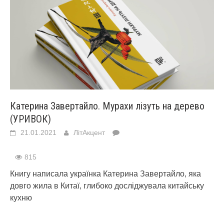
Катерина Завертайло. Мурахи лізуть на дерево
(УРИВОК)
21.01.2021
ЛітАкцент
815
Книгу написала українка Катерина Завертайло, яка
довго жила в Китаї, глибоко досліджувала китайську
кухню