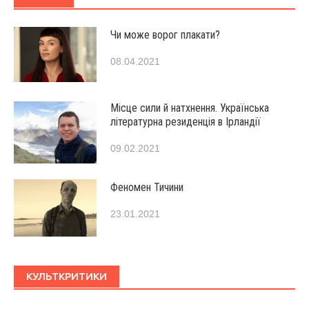
Чи може ворог плакати?
08.04.2021
Місце сили й натхнення. Українська
літературна резиденція в Ірландії
09.02.2021
Феномен Тичини
23.01.2021
КУЛЬТКРИТИКИ