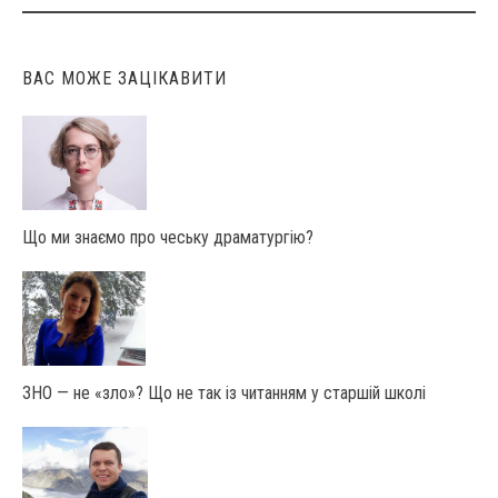
navigation
ВАС МОЖЕ ЗАЦІКАВИТИ
Що ми знаємо про чеську драматургію?
ЗНО — не «зло»? Що не так із читанням у старшій школі