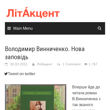
Skip
to
content
Main Menu
Володимир Винниченко. Нова
заповідь
30.03.2011
ЛітАкцент
1 Comment
1 767
Tweet on twitter
Вперше йде до
читача роман
В.Винниченка з
так званого