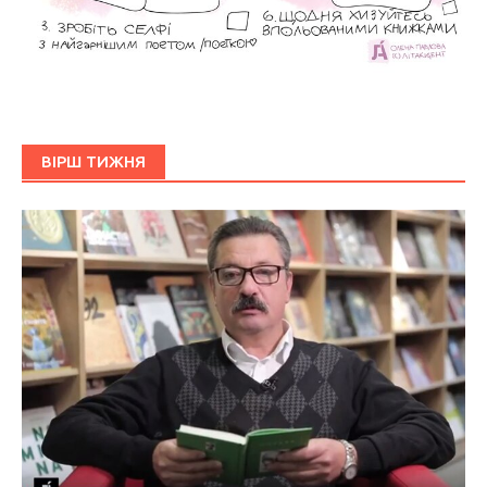
ВІРШ ТИЖНЯ