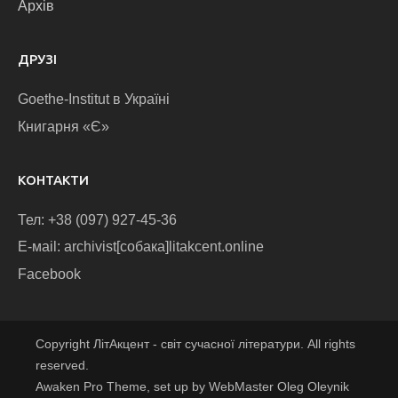
Архів
ДРУЗІ
Goethe-Institut в Україні
Книгарня «Є»
КОНТАКТИ
Тел: +38 (097) 927-45-36
E-маіl: archivist[собака]litakcent.online
Facebook
Copyright ЛітАкцент - світ сучасної літератури. All rights
reserved.
Awaken Pro Theme, set up by WebMaster Oleg Oleynik