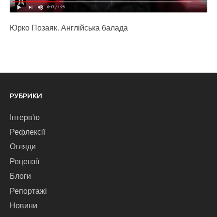
Юрко Позаяк. Англійська балада
РУБРИКИ
Інтерв'ю
Рефлексії
Огляди
Рецензії
Блоги
Репортажі
Новини