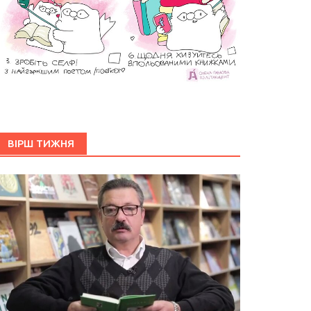
ВІРШ ТИЖНЯ