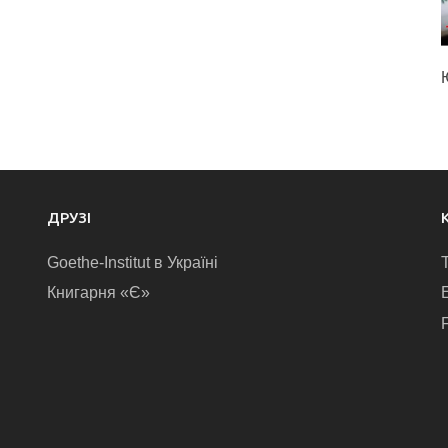
ДРУЗІ
Goethe-Institut в Україні
Книгарня «Є»
E