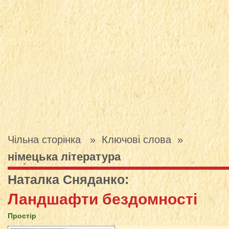
Чільна сторінка
» Ключові слова »
німецька література
Наталка Сняданко
:
Ландшафти бездомності
Простір