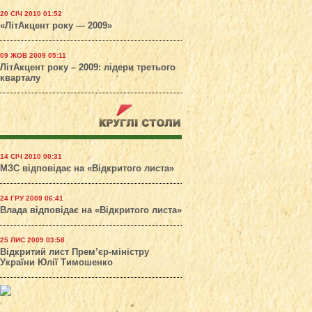
20 СІЧ 2010 01:52
«ЛітАкцент року — 2009»
09 ЖОВ 2009 05:11
ЛітАкцент року – 2009: лідери третього
кварталу
14 СІЧ 2010 00:31
МЗС відповідає на «Відкритого листа»
24 ГРУ 2009 06:41
Влада відповідає на «Відкритого листа»
25 ЛИС 2009 03:58
Відкритий лист Прем’єр-міністру
України Юлії Тимошенко