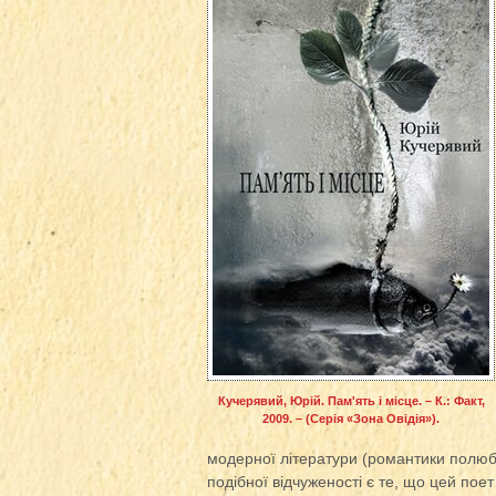
Кучерявий, Юрій. Пам'ять і місце. – К.: Факт,
2009. – (Серія «Зона Овідія»).
модерної літератури (романтики полюб
подібної відчуженості є те, що цей поет 