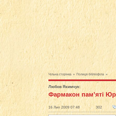
Чільна сторінка
»
Полиця бібліофіла
»
Любов Якимчук
:
Фармакон пам’яті Юр
16 Лип 2009 07:48
302