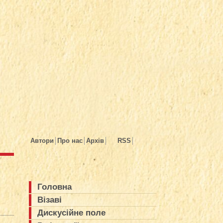
Автори
Про нас
Архів
RSS
Головна
Візаві
Дискусійне поле