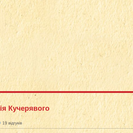
ія Кучерявого
19 відгуків