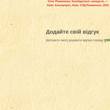
Олег Романенко. Калейдоскоп: анекдоти. —
Київ: Альтерпрес, Київ: СПД Романенко, 2010
Додайте свій відгук
ув
Щоб мати змогу додавати відгуки спершу