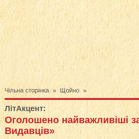
Чільна сторінка
»
Щойно
»
ЛітАкцент
:
Оголошено найважливіші з
Видавців»