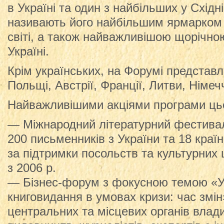
в Україні та один з найбільших у Східн
називають його найбільшим ярмарком 
світі, а також найважливішою щорічно
Україні.
Крім українських, на Форумі представле
Польщі, Австрії, Франції, Литви, Німеч
Найважливішими акціями програми цьо
— Міжнародний літературний фестивал
200 письменників з України та 18 країн
за підтримки посольств та культурних 
з 2006 р.
— Бізнес-форум з фокусною темою «У
книговидання в умовах кризи: час змін»
центральних та місцевих органів влади,