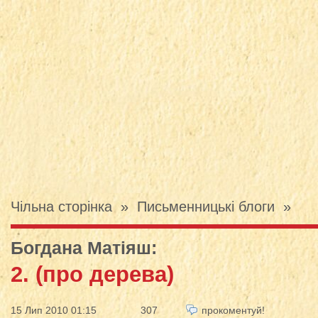
Чільна сторінка
»
Письменницькі блоги
»
Богдана Матіяш
:
2. (про дерева)
15 Лип 2010 01:15
307
прокоментуй!