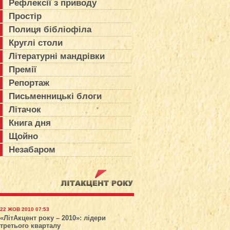
Рефлексії з приводу
Простір
Полиця бібліофіла
Круглі столи
Літературні мандрівки
Премії
Репортаж
Письменницькі блоги
Літачок
Книга дня
Щойно
Незабаром
22 ЖОВ 2010 07:53
«ЛітАкцент року – 2010»: лідери
третього кварталу