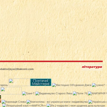
edaktor(вухо)litakcent.com