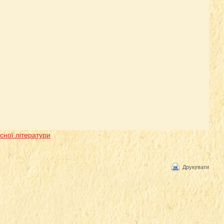
сної літератури
Друкувати