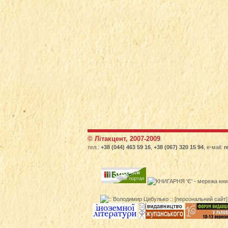
© Літакцент, 2007-2009
.
тел.:
+38 (044) 463 59 16
,
+38 (067) 320 15 94
, е-маіl:
r