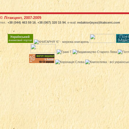
© Літакцент, 2007-2009
.
тел.:
+38 (044) 463 59 16
,
+38 (067) 320 15 94
, е-маіl:
redaktor(вухо)litakcent.com