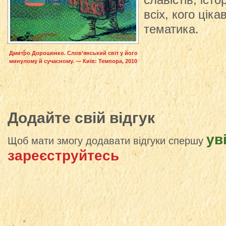
славістів, істо
всіх, кого цік
тематика.
Дмитро Дорошенко. Слов’янський світ у його
минулому й сучасному. — Київ: Темпора, 2010
Додайте свій відгук
ув
Щоб мати змогу додавати відгуки спершу
зареєструйтесь