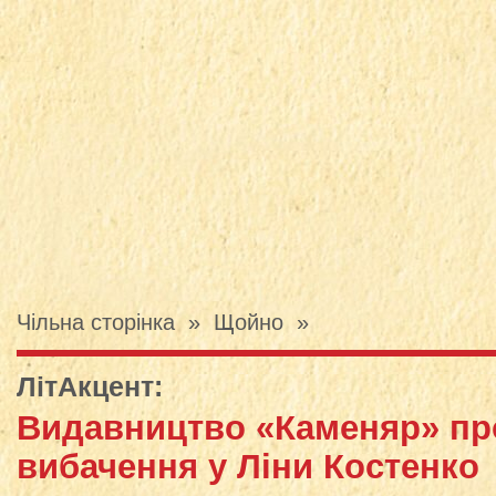
Чільна сторінка
»
Щойно
»
ЛітАкцент
:
Видавництво «Каменяр» пр
вибачення у Ліни Костенко