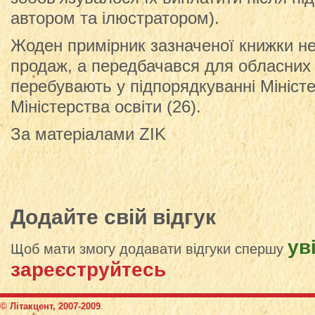
автором та ілюстратором).
Жоден примірник зазначеної книжки не
продаж, а передбачався для обласних 
перебувають у підпорядкуванні Міністе
Міністерства освіти (26).
За матеріалами ZIK
Додайте свій відгук
ув
Щоб мати змогу додавати відгуки спершу
зареєструйтесь
© Літакцент, 2007-2009
.