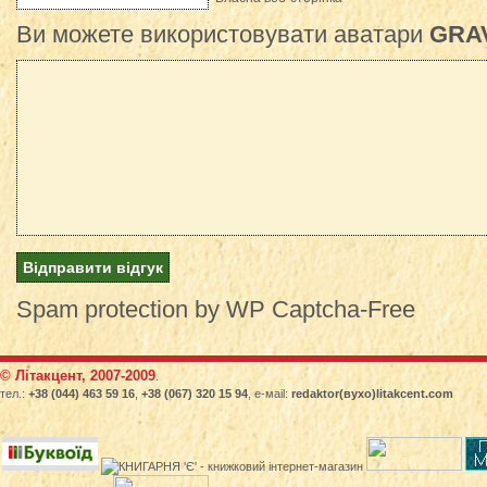
Ви можете використовувати аватари
GRA
Spam protection by WP Captcha-Free
© Літакцент, 2007-2009
.
тел.:
+38 (044) 463 59 16
,
+38 (067) 320 15 94
, е-маіl:
redaktor(вухо)litakcent.com