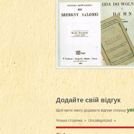
Додайте свій відгук
ув
Щоб мати змогу додавати відгуки спершу
Чільна сторінка
»
Uncategorized
»