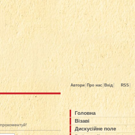
Автори
Про нас
Вхід
RSS
Головна
Візаві
прокоментуй!
Дискусійне поле