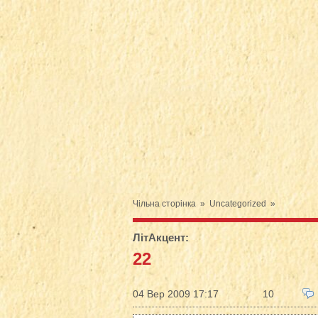
Чільна сторінка
»
Uncategorized
»
ЛітАкцент
:
22
04 Вер 2009 17:17
10