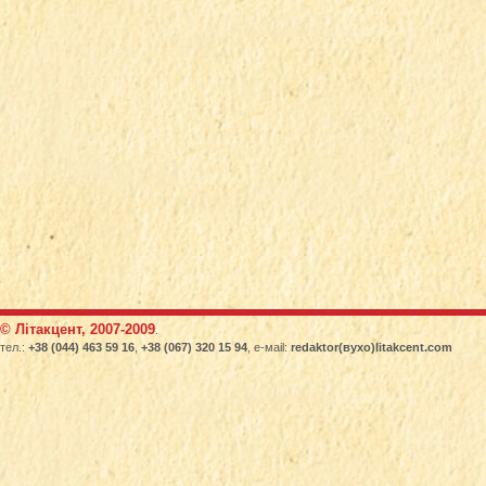
© Літакцент, 2007-2009
.
тел.:
+38 (044) 463 59 16
,
+38 (067) 320 15 94
, е-маіl:
redaktor(вухо)litakcent.com