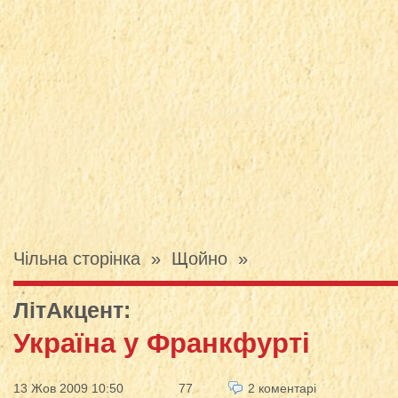
Чільна сторінка
»
Щойно
»
ЛітАкцент
:
Україна у Франкфурті
13 Жов 2009 10:50
77
2 коментарі