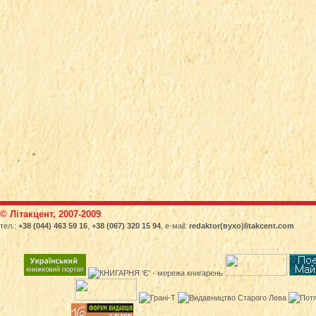
© Літакцент, 2007-2009
.
тел.:
+38 (044) 463 59 16
,
+38 (067) 320 15 94
, е-маіl:
redaktor(вухо)litakcent.com