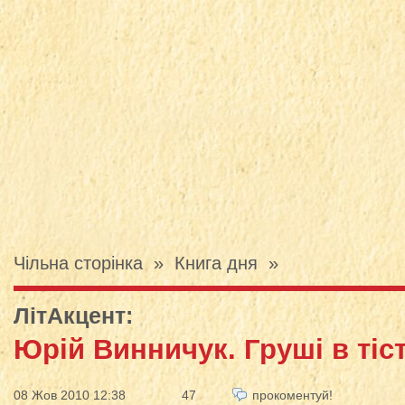
Чільна сторінка
»
Книга дня
»
ЛітАкцент
:
Юрій Винничук. Груші в тіст
08 Жов 2010 12:38
47
прокоментуй!