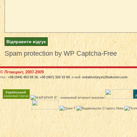
Spam protection by WP Captcha-Free
© Літакцент, 2007-2009
.
тел.:
+38 (044) 463 59 16
,
+38 (067) 320 15 94
, е-маіl:
redaktor(вухо)litakcent.com