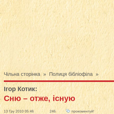
Чільна сторінка
»
Полиця бібліофіла
»
Ігор Котик
:
Сню – отже, існую
13 Гру 2010 05:46
246
прокоментуй!