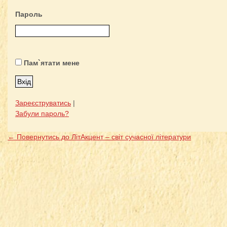
Пароль
Пам`ятати мене
Зареєструватись
|
Забули пароль?
← Повернутись до ЛітАкцент – світ сучасної літератури