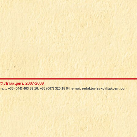
© Літакцент, 2007-2009
.
тел.:
+38 (044) 463 59 16
,
+38 (067) 320 15 94
, е-маіl:
redaktor(вухо)litakcent.com