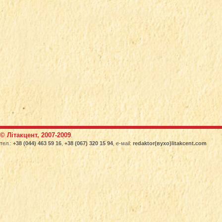
© Літакцент, 2007-2009
.
тел.:
+38 (044) 463 59 16
,
+38 (067) 320 15 94
, е-маіl:
redaktor(вухо)litakcent.com