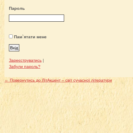
Пароль
Пам`ятати мене
Зареєструватись
|
Забули пароль?
← Повернутись до ЛітАкцент – світ сучасної літератури