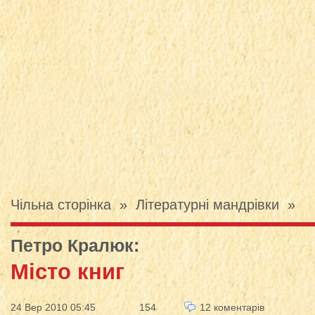
Чільна сторінка
»
Літературні мандрівки
»
Петро Кралюк
:
Місто книг
24 Вер 2010 05:45
154
12 коментарів