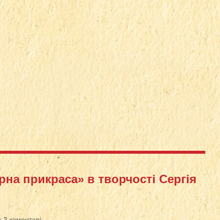
урна прикраса» в творчості Сергія
3 коментарі