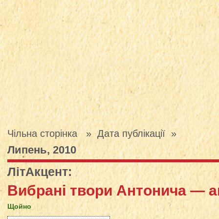
Чільна сторінка
» Дата публікації »
Липень, 2010
ЛітАкцент
:
Вибрані твори Антонича — а
Щойно