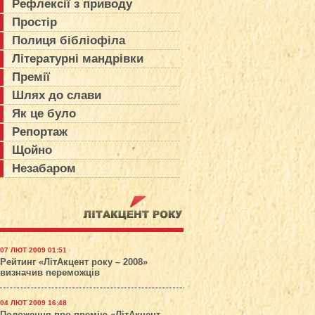
Рефлексії з приводу
Простір
Полиця бібліофіла
Літературні мандрівки
Премії
Шлях до слави
Як це було
Репортаж
Щойно
Незабаром
07 ЛЮТ 2009 01:51
Рейтинг «ЛітАкцент року – 2008»
визначив переможців
04 ЛЮТ 2009 16:48