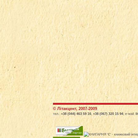
© Літакцент, 2007-2009
.
тел.:
+38 (044) 463 59 16
,
+38 (067) 320 15 94
, е-маіl:
l