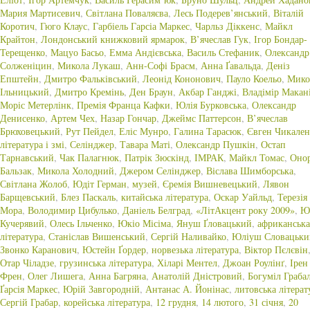
Мария Мартисевич
,
Світлана Поваляєва
,
Лесь Подерев’янський
,
Віталій
Коротич
,
Гюго Клаус
,
Гарбіель Гарсіа Маркес
,
Чарльз Діккенс
,
Майкл
Крайтон
,
Лондонський книжковий ярмарок
,
В’ячеслав Гук
,
Ігор Бондар-
Терещенко
,
Мацуо Басьо
,
Емма Андієвська
,
Василь Стефаник
,
Олександр
Солженіцин
,
Микола Лукаш
,
Анн-Софі Брасм
,
Анна Ґавальда
,
Деніз
Епштейн
,
Дмитро Фальківський
,
Леонід Кононович
,
Пауло Коельо
,
Мико
Ільницький
,
Дмитро Кремінь
,
Ден Браун
,
Акбар Ганджі
,
Владімір Макан
Моріс Метерлінк
,
Премія Франца Кафки
,
Юлія Бурковська
,
Олександр
Денисенко
,
Артем Чех
,
Назар Гончар
,
Джеймс Паттерсон
,
В’ячеслав
Брюховецький
,
Рут Пейдел
,
Еліс Мунро
,
Галина Тарасюк
,
Євген Чикален
література і змі
,
Селінджер
,
Тавара Маті
,
Олександр Пушкін
,
Остап
Тарнавський
,
Чак Палагнюк
,
Патрік Зюскінд
,
ІМРАК
,
Майкл Томас
,
Онор
Бальзак
,
Микола Холодний
,
Джером Селінджер
,
Віслава Шимборська
,
Світлана Жолоб
,
Юдіт Герман
,
музей
,
Єремія Вишневецький
,
Лявон
Барщевський
,
Блез Паскаль
,
китайська література
,
Оскар Уайльд
,
Терезія
Мора
,
Володимир Цибулько
,
Даніель Белград
,
«ЛітАкцент року 2009»
,
Ю
Кучерявий
,
Олесь Ільченко
,
Юкіо Місіма
,
Януш Ґловацький
,
африканська
література
,
Станіслав Вишенський
,
Сергій Наливайко
,
Юліуш Словацьки
Звонко Каранович
,
Юстейн Ґордер
,
норвезька література
,
Віктор Пєлєвін
Отар Чіладзе
,
грузинська література
,
Хіларі Ментел
,
Джоан Роулінґ
,
Ірен
Френ
,
Олег Лишега
,
Анна Багряна
,
Анатолій Дністровий
,
Богуміл Граба
Ґарсія Маркес
,
Юрій Завгородній
,
Антанас А. Йонінас
,
литовська літерат
Сергій Грабар
,
корейська література
,
12 грудня
,
14 лютого
,
31 січня
,
20