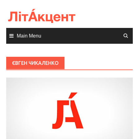
Skip
to
content
Main Menu
ЄВГЕН ЧИКАЛЕНКО