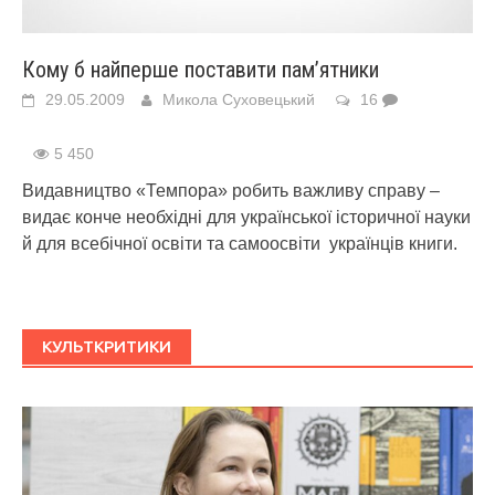
Кому б найперше поставити пам’ятники
29.05.2009
Микола Суховецький
16
5 450
Видавництво «Темпора» робить важливу справу –
видає конче необхідні для української історичної науки
й для всебічної освіти та самоосвіти українців книги.
КУЛЬТКРИТИКИ