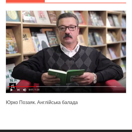
Юрко Позаяк. Англійська балада