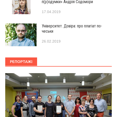
п(р)одумки» Андрія Содомори
17.04.2019
Університет. Довіра: про плагіат по-
чеськи
26.02.2019
РЕПОРТАЖІ