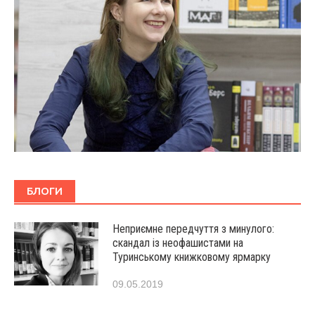
БЛОГИ
Неприємне передчуття з минулого:
скандал із неофашистами на
Туринському книжковому ярмарку
09.05.2019