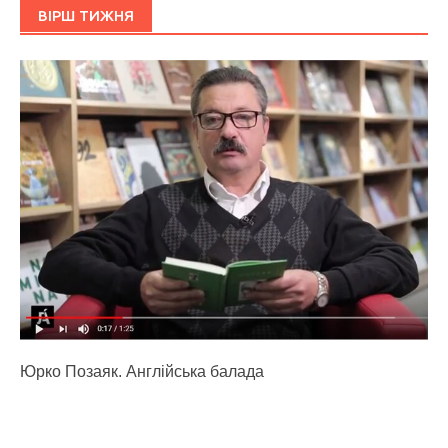
ВІРШ ТИЖНЯ
Юрко Позаяк. Англійська балада