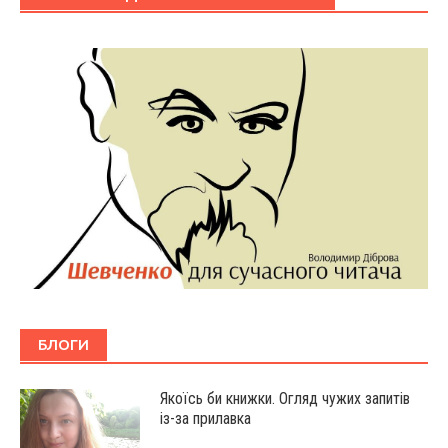
БЛОГИ
Якоїсь би книжки. Огляд чужих запитів
із-за прилавка