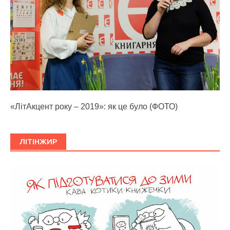
«ЛітАкцент року – 2019»: як це було (ФОТО)
ЛІТІНЖИР