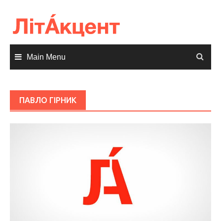
Skip
to
content
Main Menu
ПАВЛО ГІРНИК