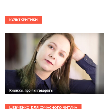
КУЛЬТКРИТИКИ
ШЕВЧЕНКО ДЛЯ СУЧАСНОГО ЧИТАЧА