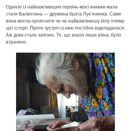
Однією із найважливіших героїнь моєї книжки мала
стати Валентина — дружина брата Лук’яненка. Саме
вона могла прояснити чи не найважливішу білу пляму
цієї історії. Проте зустріч із нею постійно відкладалася.
Аж доки стало запізно. Те, що знала лише вона, було
втрачено.