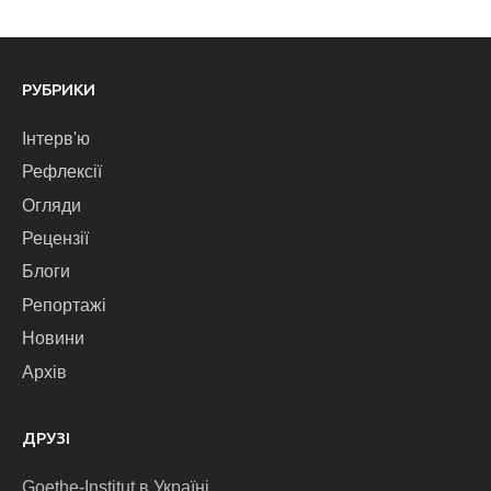
РУБРИКИ
Інтерв'ю
Рефлексії
Огляди
Рецензії
Блоги
Репортажі
Новини
Архів
ДРУЗІ
Goethe-Institut в Україні