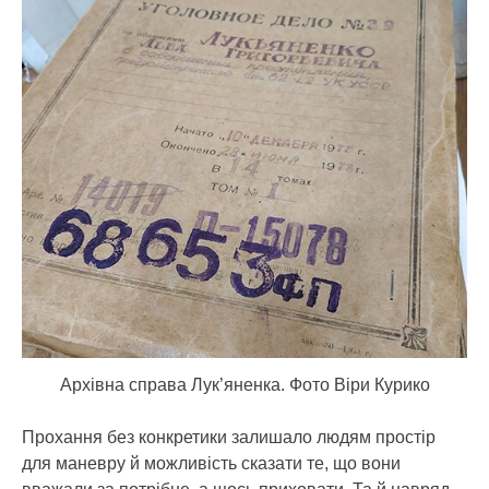
Архівна справа Лук’яненка. Фото Віри Курико
Прохання без конкретики залишало людям простір
для маневру й можливість сказати те, що вони