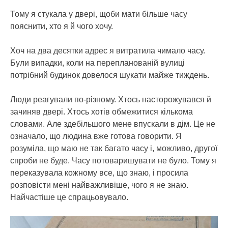
Тому я стукала у двері, щоби мати більше часу
пояснити, хто я й чого хочу.
Хоч на два десятки адрес я витратила чимало часу.
Були випадки, коли на перепланованій вулиці
потрібний будинок довелося шукати майже тиждень.
Люди реагували по-різному. Хтось насторожувався й
зачиняв двері. Хтось хотів обмежитися кількома
словами. Але здебільшого мене впускали в дім. Це не
означало, що людина вже готова говорити. Я
розуміла, що маю не так багато часу і, можливо, другої
спроби не буде. Часу потоваришувати не було. Тому я
переказувала кожному все, що знаю, і просила
розповісти мені найважливіше, чого я не знаю.
Найчастіше це спрацьовувало.