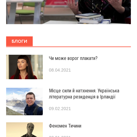
БЛОГИ
Чи може ворог плакати?
08.04.2021
Місце сили й натхнення. Українська
літературна резиденція в Ірландії
09.02.2021
Феномен Тичини