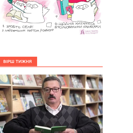
ВІРШ ТИЖНЯ