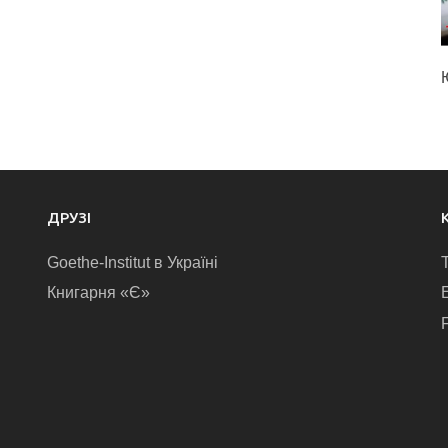
ДРУЗІ
Goethe-Institut в Україні
Книгарня «Є»
E