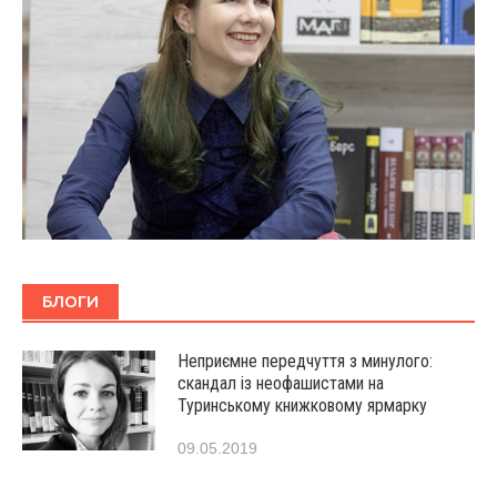
БЛОГИ
Неприємне передчуття з минулого:
скандал із неофашистами на
Туринському книжковому ярмарку
09.05.2019