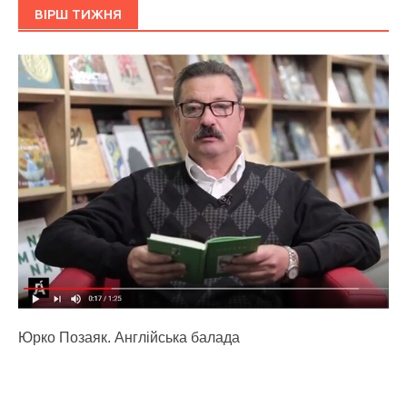
ВІРШ ТИЖНЯ
Юрко Позаяк. Англійська балада