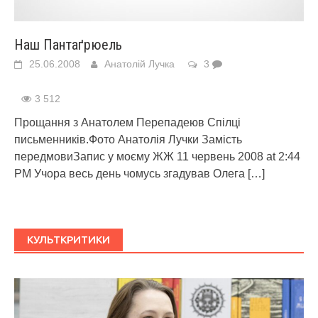
Наш Пантаґрюель
25.06.2008
Анатолій Лучка
3
3 512
Прощання з Анатолем Перепадеюв Спілці
письменників.Фото Анатолія Лучки Замість
передмовиЗапис у моєму ЖЖ 11 червень 2008 at 2:44
PM Учора весь день чомусь згадував Олега
[…]
КУЛЬТКРИТИКИ