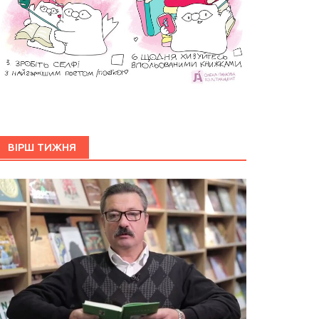
ВІРШ ТИЖНЯ