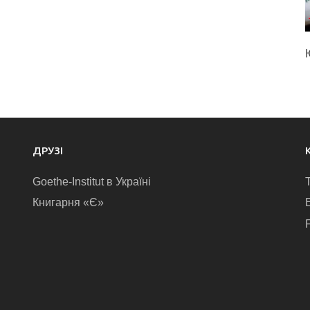
ДРУЗІ
Goethe-Institut в Україні
Книгарня «Є»
E