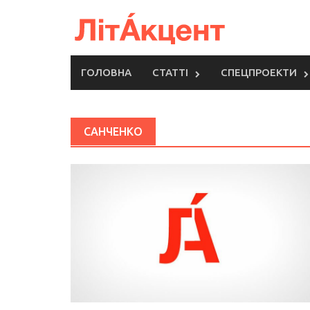
Skip
to
content
ГОЛОВНА
СТАТТІ
СПЕЦПРОЕКТИ
САНЧЕНКО