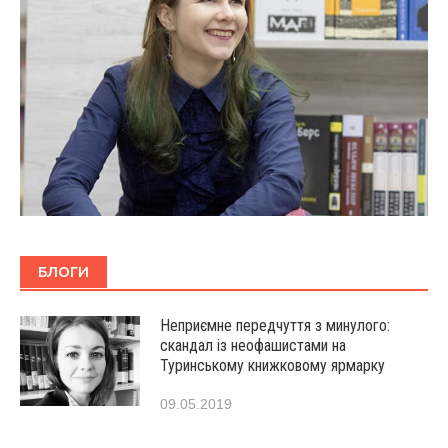
БЛОГИ
Неприємне передчуття з минулого:
скандал із неофашистами на
Туринському книжковому ярмарку
09.05.2019