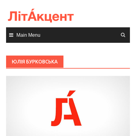
Skip
to
content
Main Menu
ЮЛІЯ БУРКОВСЬКА