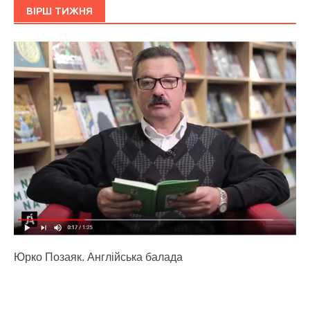
ВІРШ ТИЖНЯ
Юрко Позаяк. Англійська балада