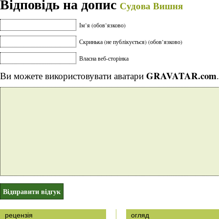
Відповідь на допис
Судова Вишня
Ім’я (обов’язково)
Скринька (не публікується) (обов’язково)
Власна веб-сторінка
GRAVATAR.com
Ви можете використовувати аватари
.
рецензія
огляд