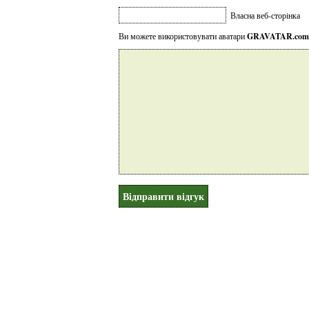
Власна веб-сторінка
Ви можете використовувати аватари
GRAVATAR.com