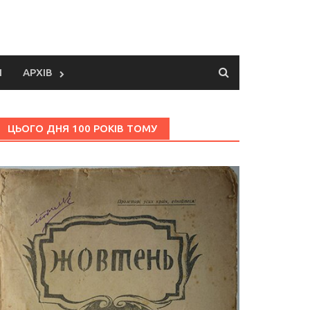
И
АРХІВ
ЦЬОГО ДНЯ 100 РОКІВ ТОМУ