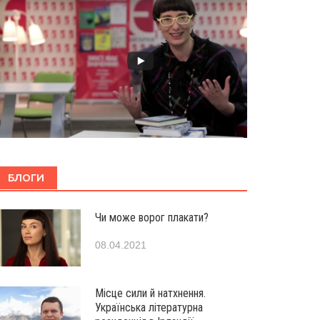
БЛОГИ
Чи може ворог плакати?
08.04.2021
Місце сили й натхнення.
Українська літературна