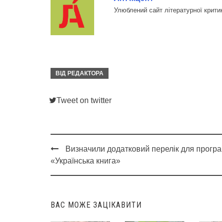
Улюблений сайт літературної крити
ВІД РЕДАКТОРА
Tweet on twitter
Визначили додатковий перелік для прогр
Post
«Українська книга»
navigation
ВАС МОЖЕ ЗАЦІКАВИТИ