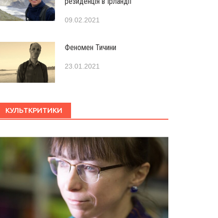
резиденція в Ірландії
09.02.2021
Феномен Тичини
23.01.2021
КУЛЬТКРИТИКИ