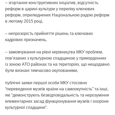
– згортання конструктивних ініціатив, відсутність
реформ в царині культури у переліку ключових
реформ, оприлюднених Національною радою реформ
в лютому 2015 році,
– непрозорість прийняття рішень та ключових
кадрових призначень,
– замовчування на рівні керівництва МКУ проблем,
пов’язаних з культурною спадщиною у прикордонних
із зоною АТО районах та на територіях, що нещодавно
були визнані тимчасово окупованими,
публічні заяви першої особи МКУ стосовно
“переведення музеїв країни на самоокупність” та інші,
які “демонструють безвідповідальність та нерозуміння
елементарних засад функціонування музеїв і охорони
культурної спадщини”.