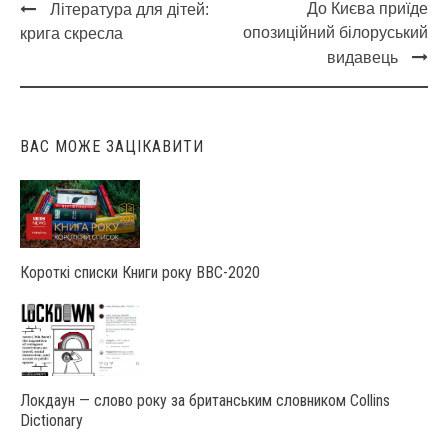
До Києва приїде
Література для дітей:
Post
опозиційний білоруський
крига скресла
navigation
видавець
ВАС МОЖЕ ЗАЦІКАВИТИ
Короткі списки Книги року ВВС-2020
Локдаун — слово року за британським словником Collins
Dictionary