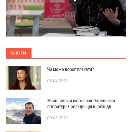
БЛОГИ
Чи може ворог плакати?
08.04.2021
Місце сили й натхнення. Українська
літературна резиденція в Ірландії
09.02.2021