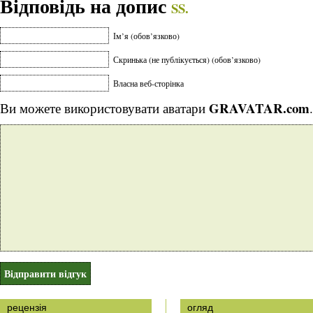
Відповідь на допис
SS.
Ім’я (обов’язково)
Скринька (не публікується) (обов’язково)
Власна веб-сторінка
GRAVATAR.com
Ви можете використовувати аватари
.
рецензія
огляд