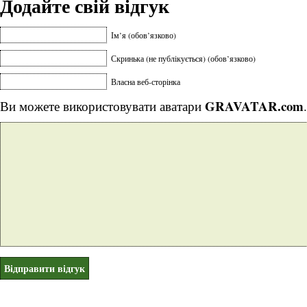
Додайте свій відгук
Ім’я (обов’язково)
Скринька (не публікується) (обов’язково)
Власна веб-сторінка
GRAVATAR.com
Ви можете використовувати аватари
.