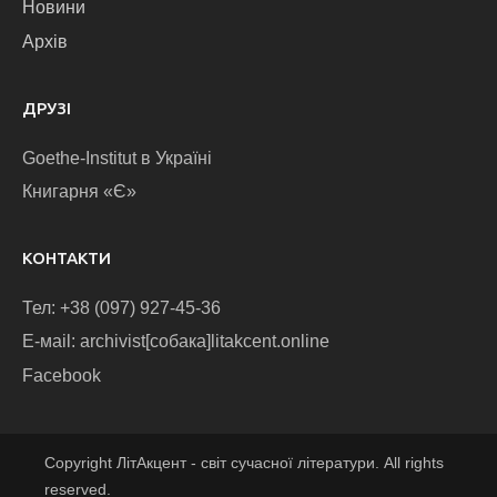
Новини
Архів
ДРУЗІ
Goethe-Institut в Україні
Книгарня «Є»
КОНТАКТИ
Тел: +38 (097) 927-45-36
E-маіl: archivist[собака]litakcent.online
Facebook
Copyright ЛітАкцент - світ сучасної літератури. All rights
reserved.