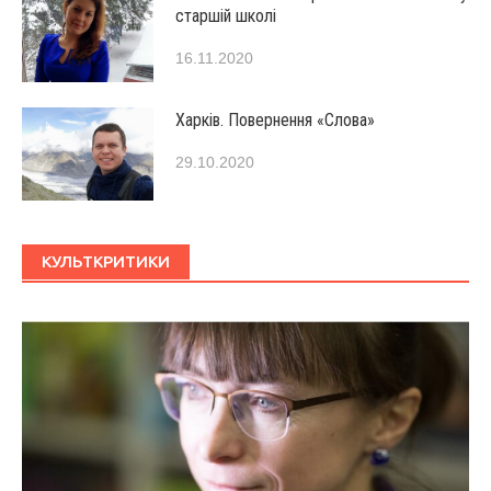
старшій школі
16.11.2020
Харків. Повернення «Слова»
29.10.2020
КУЛЬТКРИТИКИ