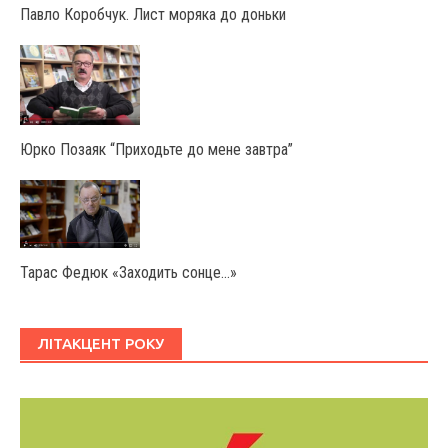
Павло Коробчук. Лист моряка до доньки
Юрко Позаяк “Приходьте до мене завтра”
Тарас Федюк «Заходить сонце…»
ЛІТАКЦЕНТ РОКУ