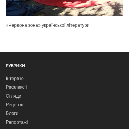
«Червона зона» української літератури
РУБРИКИ
Інтерв'ю
Рефлексії
Огляди
Рецензії
Блоги
Репортажі